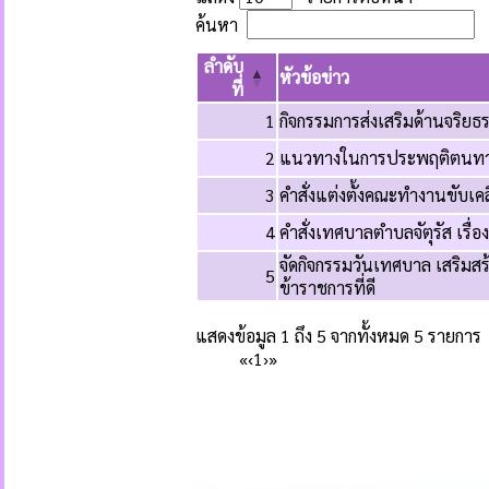
ค้นหา
ลำดับ
หัวข้อข่าว
ที่
1
กิจกรรมการส่งเสริมด้านจริยธ
2
แนวทางในการประพฤติตนทา
3
คำสั่งแต่งตั้งคณะทำงานขับเค
4
คำสั่งเทศบาลตำบลจัตุรัส เรื่
จัดกิจกรรมวันเทศบาล เสริมสร
5
ข้าราชการที่ดี
แสดงข้อมูล 1 ถึง 5 จากทั้งหมด 5 รายการ
«
‹
1
›
»