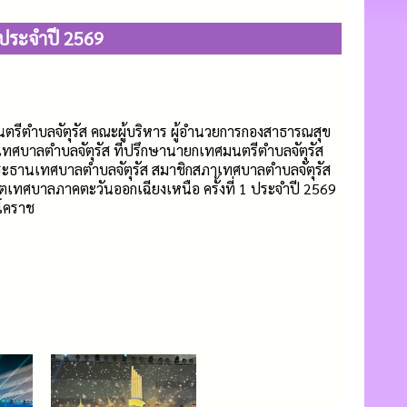
 ประจำปี 2569
นตรีตำบลจัตุรัส คณะผู้บริหาร ผู้อำนวยการกองสาธารณสุข
ทศบาลตำบลจัตุรัส ที่ปรึกษานายกเทศมนตรีตำบลจัตุรัส
ะธานเทศบาลตำบลจัตุรัส สมาชิกสภาเทศบาลตำบลจัตุรัส
ตเทศบาลภาคตะวันออกเฉียงเหนือ ครั้งที่ 1 ประจำปี 2569
ลโคราช