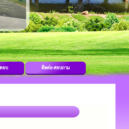
-ตอบ
ติดต่อ-สอบถาม