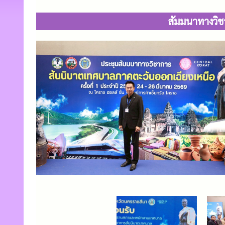
สัมมนาทางวิช