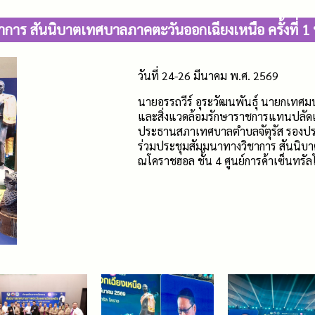
าการ สันนิบาตเทศบาลภาคตะวันออกเฉียงเหนือ ครั้งที่ 1
วันที่ 24-26 มีนาคม พ.ศ. 2569
นายอรรถวีร์ อุระวัฒนพันธุ์ นายกเทศม
และสิ่งแวดล้อมรักษาราชการแทนปลัดเ
ประธานสภาเทศบาลตำบลจัตุรัส รองปร
ร่วมประชุมสัมมนาทางวิชาการ สันนิบา
ณโคราชฮอล ชั้น 4 ศูนย์การค้าเซ็นทรั