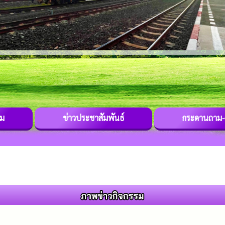
รม
ข่าวประชาสัมพันธ์
กระดานถาม